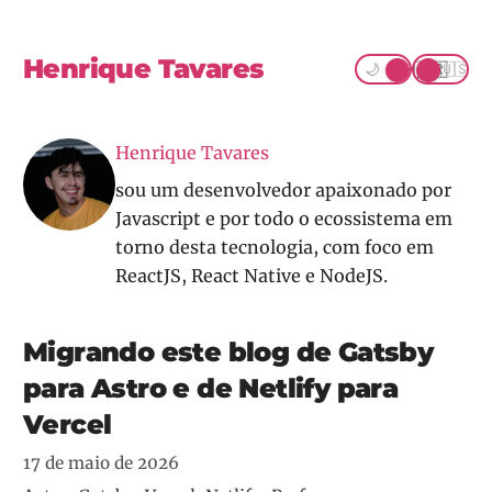
Henrique Tavares
☀️
🇧🇷
🌙
🇺🇸
Henrique Tavares
sou um desenvolvedor apaixonado por
Javascript e por todo o ecossistema em
torno desta tecnologia, com foco em
ReactJS, React Native e NodeJS.
Migrando este blog de Gatsby
para Astro e de Netlify para
Vercel
17 de maio de 2026