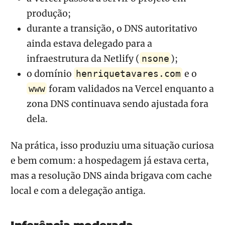
produção;
durante a transição, o DNS autoritativo
ainda estava delegado para a
infraestrutura da Netlify (
);
nsone
o domínio
e o
henriquetavares.com
foram validados na Vercel enquanto a
www
zona DNS continuava sendo ajustada fora
dela.
Na prática, isso produziu uma situação curiosa
e bem comum: a hospedagem já estava certa,
mas a resolução DNS ainda brigava com cache
local e com a delegação antiga.
Inferência moderada