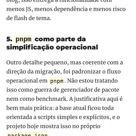
blog, isso entrega a funcionalidade com
menos JS, menos dependência e menos risco
de flash de tema.
5.
como parte da
pnpm
simplificação operacional
Outro detalhe pequeno, mas coerente com a
direção da migração, foi padronizar o fluxo
operacional em
. Não estou tratando
pnpm
isso como guerra de gerenciador de pacote
nem como benchmark. A justificativa aqui é
bem mais prática: a base atual ficou toda
orientada a scripts simples e explícitos, e o
projeto hoje mostra isso no próprio
.
package.json