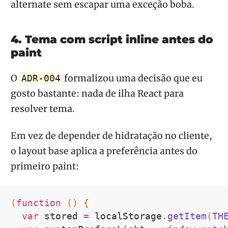
alternate sem escapar uma exceção boba.
4. Tema com script inline antes do
paint
O
formalizou uma decisão que eu
ADR-004
gosto bastante: nada de ilha React para
resolver tema.
Em vez de depender de hidratação no cliente,
o layout base aplica a preferência antes do
primeiro paint:
(
function
(
)
{
var
 stored 
=
 localStorage
.
getItem
(
TH