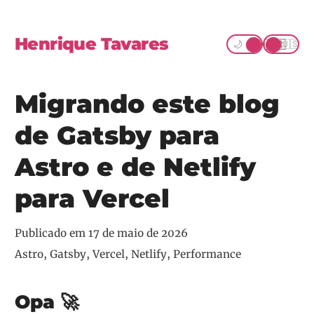
Henrique Tavares
☀️
🇧🇷
🌙
🇺🇸
Migrando este blog
de Gatsby para
Astro e de Netlify
para Vercel
Publicado em
17 de maio de 2026
Astro, Gatsby, Vercel, Netlify, Performance
Opa 🚀