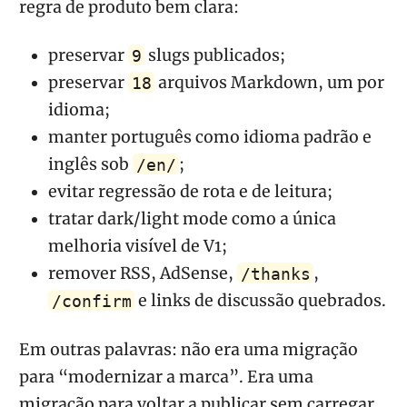
regra de produto bem clara:
preservar
slugs publicados;
9
preservar
arquivos Markdown, um por
18
idioma;
manter português como idioma padrão e
inglês sob
;
/en/
evitar regressão de rota e de leitura;
tratar dark/light mode como a única
melhoria visível de V1;
remover RSS, AdSense,
,
/thanks
e links de discussão quebrados.
/confirm
Em outras palavras: não era uma migração
para “modernizar a marca”. Era uma
migração para voltar a publicar sem carregar