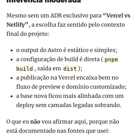
Mesmo sem um ADR exclusivo para
“Vercel vs
Netlify”
, a escolha faz sentido pelo contexto
final do projeto:
o output do Astro é estático e simples;
a configuração de build é direta (
pnpm
, saída em
);
build
dist
a publicação na Vercel encaixa bem no
fluxo de preview e domínio customizado;
a base nova ficou mais alinhada com um
deploy sem camadas legadas sobrando.
O que eu
não
vou afirmar aqui, porque não
está documentado nas fontes que usei: